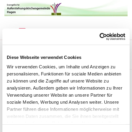
ÜBER UNS
/
DAS PRESBYTERIUM
/
PRESBYTER HARMUT STOLL : EVANGELISCHE
Diese Webseite verwendet Cookies
AUFERSTEHUNGSKIRCHENGEMEINDE HAGEN
Wir verwenden Cookies, um Inhalte und Anzeigen zu
personalisieren, Funktionen für soziale Medien anbieten
zu können und die Zugriffe auf unsere Website zu
analysieren. Außerdem geben wir Informationen zu Ihrer
Verwendung unserer Website an unsere Partner für
soziale Medien, Werbung und Analysen weiter. Unsere
Partner führen diese Informationen möglicherweise mit
weiteren Daten zusammen, die Sie ihnen bereitgestellt
haben oder die sie im Rahmen Ihrer Nutzung der Dienste
gesammelt haben.