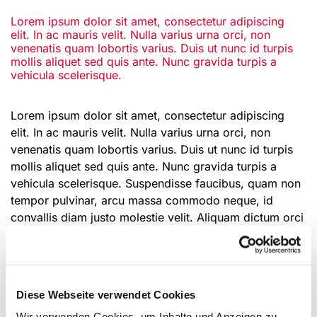
Lorem ipsum dolor sit amet, consectetur adipiscing
elit. In ac mauris velit. Nulla varius urna orci, non
venenatis quam lobortis varius. Duis ut nunc id turpis
mollis aliquet sed quis ante. Nunc gravida turpis a
vehicula scelerisque.
Lorem ipsum dolor sit amet, consectetur adipiscing
elit. In ac mauris velit. Nulla varius urna orci, non
venenatis quam lobortis varius. Duis ut nunc id turpis
mollis aliquet sed quis ante. Nunc gravida turpis a
vehicula scelerisque. Suspendisse faucibus, quam non
tempor pulvinar, arcu massa commodo neque, id
convallis diam justo molestie velit. Aliquam dictum orci
tortor.
Lorem Ipsum
Diese Webseite verwendet Cookies
Lorem ipsum dolor sit amet, consectetur adipiscing
Wir verwenden Cookies, um Inhalte und Anzeigen zu