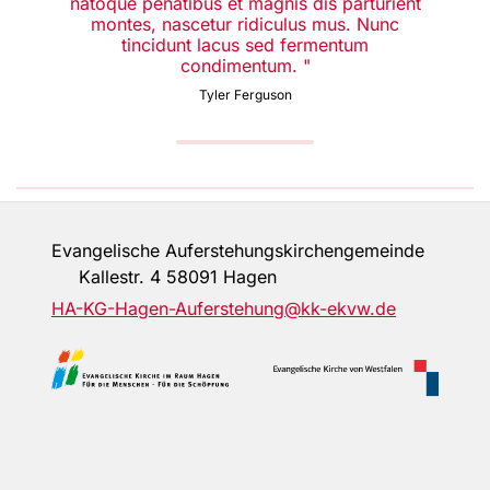
natoque penatibus et magnis dis parturient
montes, nascetur ridiculus mus. Nunc
tincidunt lacus sed fermentum
condimentum. "
Tyler Ferguson
Evangelische Auferstehungskirchengemeinde
Kallestr. 4 58091 Hagen
HA-KG-Hagen-Auferstehung@kk-ekvw.de