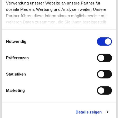
Verwendung unserer Website an unsere Partner für
soziale Medien, Werbung und Analysen weiter. Unsere
Partner führen diese Informationen möglicherweise mit
weiteren Daten zusammen, die Sie ihnen bereitgestellt
haben oder die sie im Rahmen Ihrer Nutzung der Dienste
gesammelt haben.
Einwilligungsauswahl
Notwendig
Präferenzen
Statistiken
Dies könnte Sie auch
interessieren
Marketing
Details zeigen