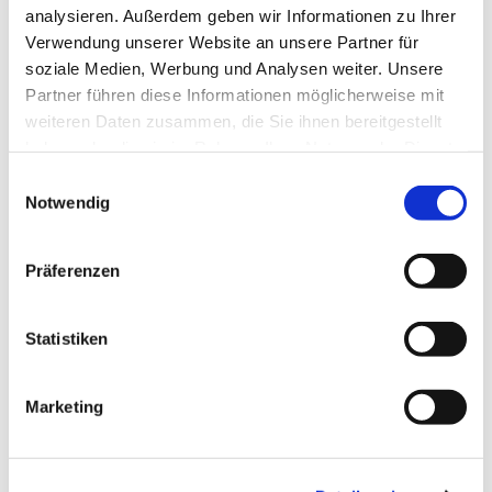
analysieren. Außerdem geben wir Informationen zu Ihrer
Verwendung unserer Website an unsere Partner für
soziale Medien, Werbung und Analysen weiter. Unsere
Partner führen diese Informationen möglicherweise mit
weiteren Daten zusammen, die Sie ihnen bereitgestellt
haben oder die sie im Rahmen Ihrer Nutzung der Dienste
gesammelt haben.
Einwilligungsauswahl
Notwendig
Präferenzen
Statistiken
Dies könnte Sie auch
Marketing
interessieren