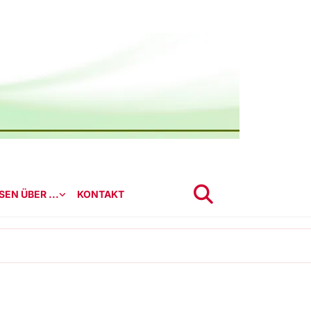
EN ÜBER ...
KONTAKT