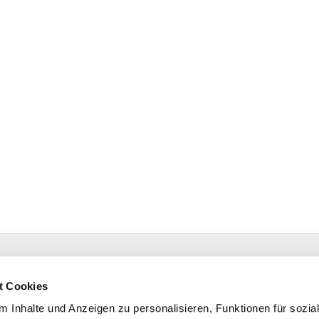
estr. 4 58091 Hagen
t Cookies
 Inhalte und Anzeigen zu personalisieren, Funktionen für sozia