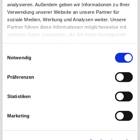
analysieren. Außerdem geben wir Informationen zu Ihrer
Verwendung unserer Website an unsere Partner für
soziale Medien, Werbung und Analysen weiter. Unsere
Partner führen diese Informationen möglicherweise mit
weiteren Daten zusammen, die Sie ihnen bereitgestellt
haben oder die sie im Rahmen Ihrer Nutzung der Dienste
gesammelt haben.
Einwilligungsauswahl
Notwendig
Präferenzen
Statistiken
Dies könnte Sie auch
Marketing
interessieren