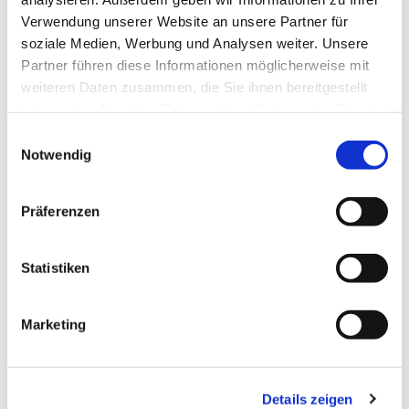
Verwendung unserer Website an unsere Partner für
soziale Medien, Werbung und Analysen weiter. Unsere
Partner führen diese Informationen möglicherweise mit
weiteren Daten zusammen, die Sie ihnen bereitgestellt
haben oder die sie im Rahmen Ihrer Nutzung der Dienste
gesammelt haben.
Einwilligungsauswahl
Notwendig
Präferenzen
Statistiken
Dies könnte Sie auch
Marketing
interessieren
Details zeigen