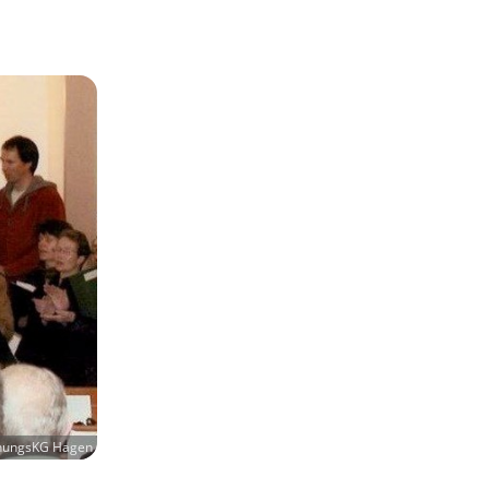
ehungsKG Hagen