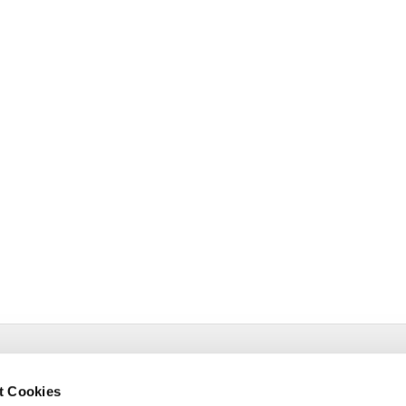
estr. 4 58091 Hagen
t Cookies