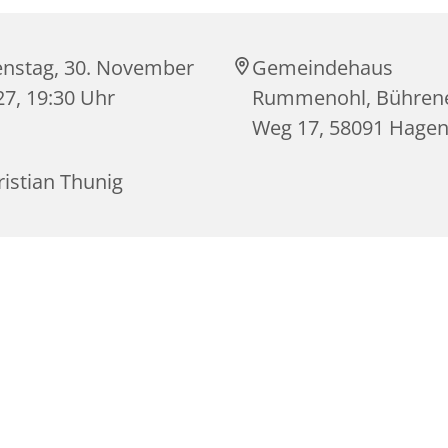
enstag, 30. November
Gemeindehaus
27, 19:30 Uhr
Rummenohl, Bühren
Weg 17, 58091 Hage
istian Thunig