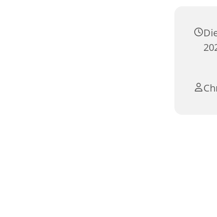
Di
20
Chr