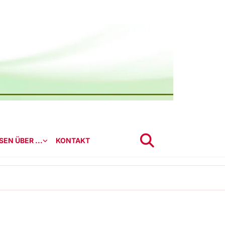
EN ÜBER ...
KONTAKT