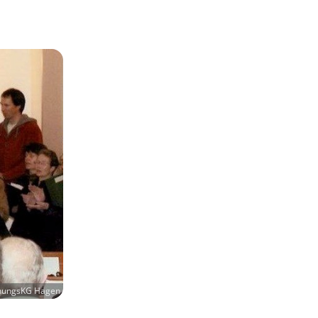
ehungsKG Hagen