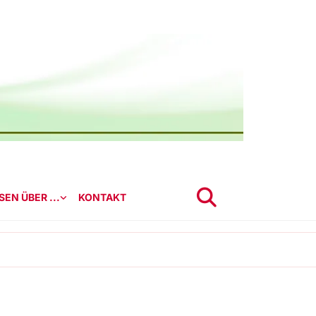
EN ÜBER ...
KONTAKT