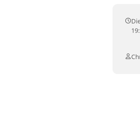
Die
19
Chr