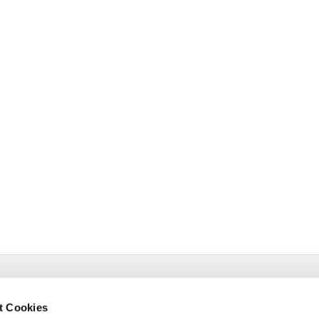
estr. 4 58091 Hagen
t Cookies