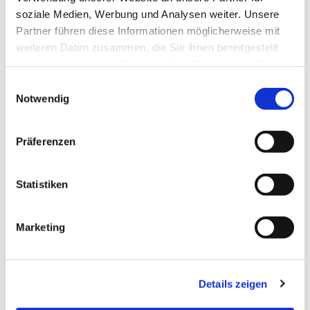
soziale Medien, Werbung und Analysen weiter. Unsere
Partner führen diese Informationen möglicherweise mit
weiteren Daten zusammen, die Sie ihnen bereitgestellt
haben oder die sie im Rahmen Ihrer Nutzung der Dienste
gesammelt haben.
Einwilligungsauswahl
Notwendig
Präferenzen
Statistiken
Dies könnte Sie auch
interessieren
Marketing
Details zeigen