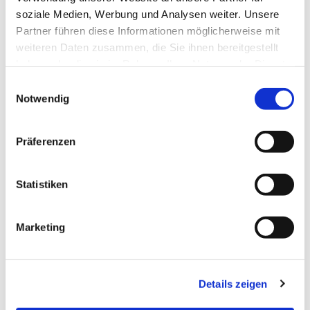
soziale Medien, Werbung und Analysen weiter. Unsere
Partner führen diese Informationen möglicherweise mit
weiteren Daten zusammen, die Sie ihnen bereitgestellt
haben oder die sie im Rahmen Ihrer Nutzung der Dienste
gesammelt haben.
Einwilligungsauswahl
Notwendig
Präferenzen
Statistiken
Dies könnte Sie auch
interessieren
Marketing
Details zeigen