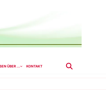
EN ÜBER ...
KONTAKT