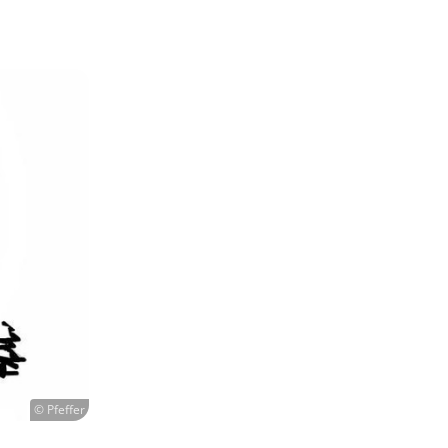
© Pfeffer