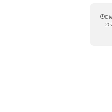
Di
20