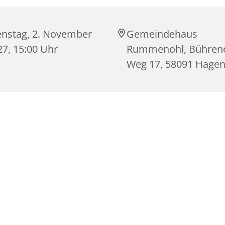
enstag, 2. November
Gemeindehaus
27, 15:00 Uhr
Rummenohl, Bühren
Weg 17, 58091 Hage