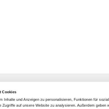
estr. 4 58091 Hagen
t Cookies
 Inhalte und Anzeigen zu personalisieren, Funktionen für sozia
e Zugriffe auf unsere Website zu analysieren. Außerdem geben w