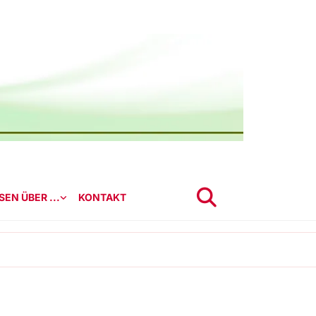
EN ÜBER ...
KONTAKT