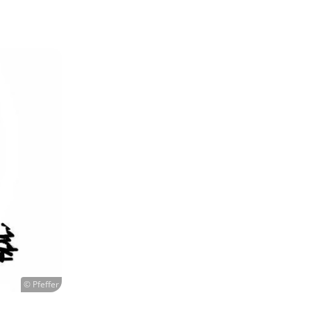
© Pfeffer