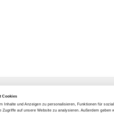
estr. 4 58091 Hagen
t Cookies
 Inhalte und Anzeigen zu personalisieren, Funktionen für sozia
e Zugriffe auf unsere Website zu analysieren. Außerdem geben w