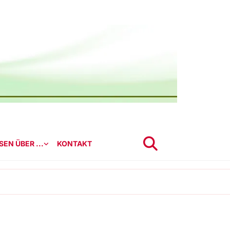
EN ÜBER ...
KONTAKT