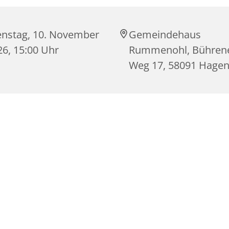
enstag, 10. November
Gemeindehaus
26, 15:00 Uhr
Rummenohl, Bühren
Weg 17, 58091 Hage