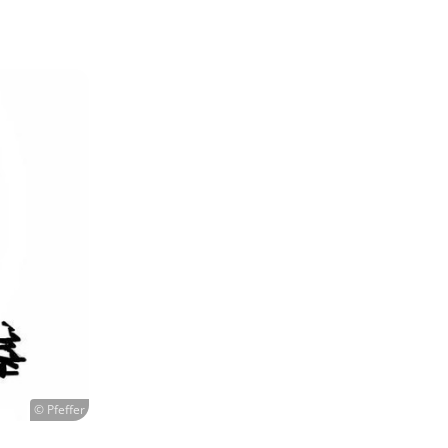
© Pfeffer