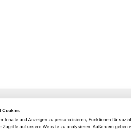
estr. 4 58091 Hagen
t Cookies
 Inhalte und Anzeigen zu personalisieren, Funktionen für sozia
e Zugriffe auf unsere Website zu analysieren. Außerdem geben w