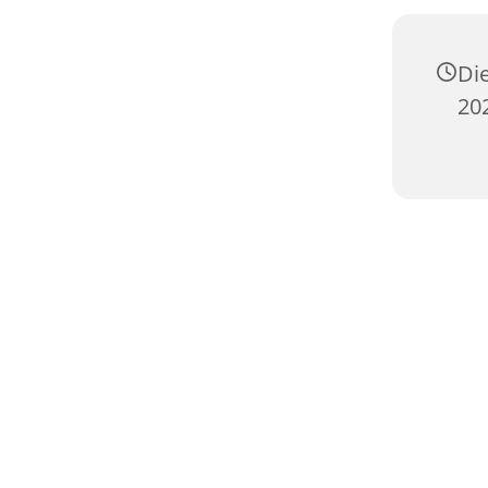
Di
20