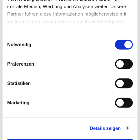
soziale Medien, Werbung und Analysen weiter. Unsere
Partner führen diese Informationen möglicherweise mit
weiteren Daten zusammen, die Sie ihnen bereitgestellt
haben oder die sie im Rahmen Ihrer Nutzung der Dienste
gesammelt haben.
Einwilligungsauswahl
Notwendig
Präferenzen
Statistiken
Dies könnte Sie auch
interessieren
Marketing
Details zeigen