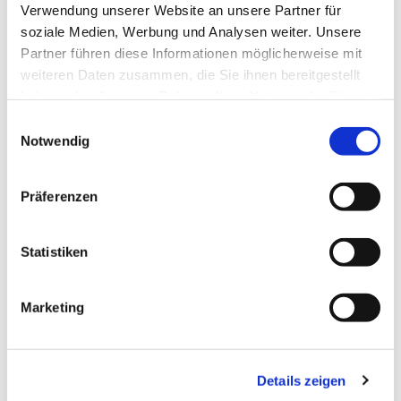
Verwendung unserer Website an unsere Partner für
soziale Medien, Werbung und Analysen weiter. Unsere
Partner führen diese Informationen möglicherweise mit
weiteren Daten zusammen, die Sie ihnen bereitgestellt
haben oder die sie im Rahmen Ihrer Nutzung der Dienste
gesammelt haben.
Einwilligungsauswahl
Notwendig
Präferenzen
Statistiken
Dies könnte Sie auch
interessieren
Marketing
Details zeigen