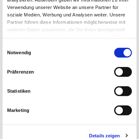
Verwendung unserer Website an unsere Partner für
soziale Medien, Werbung und Analysen weiter. Unsere
Partner führen diese Informationen möglicherweise mit
weiteren Daten zusammen, die Sie ihnen bereitgestellt
haben oder die sie im Rahmen Ihrer Nutzung der Dienste
gesammelt haben.
Einwilligungsauswahl
Notwendig
Präferenzen
Statistiken
Dies könnte Sie auch
Marketing
interessieren
Details zeigen