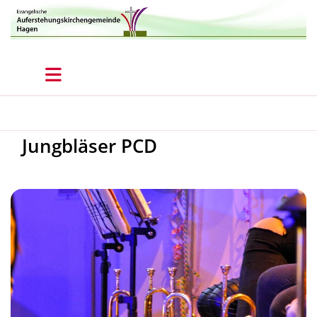
Jungbläser PCD