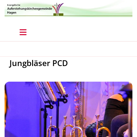
Jungbläser PCD