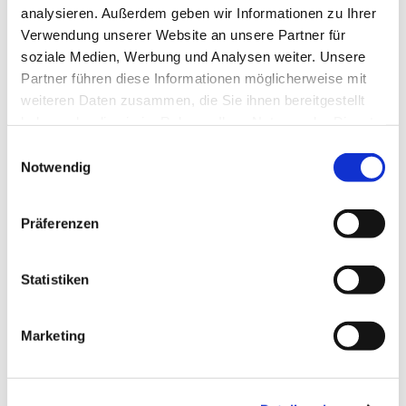
analysieren. Außerdem geben wir Informationen zu Ihrer
Verwendung unserer Website an unsere Partner für
soziale Medien, Werbung und Analysen weiter. Unsere
Partner führen diese Informationen möglicherweise mit
weiteren Daten zusammen, die Sie ihnen bereitgestellt
haben oder die sie im Rahmen Ihrer Nutzung der Dienste
gesammelt haben.
Einwilligungsauswahl
Notwendig
Präferenzen
Statistiken
Dies könnte Sie auch
Marketing
interessieren