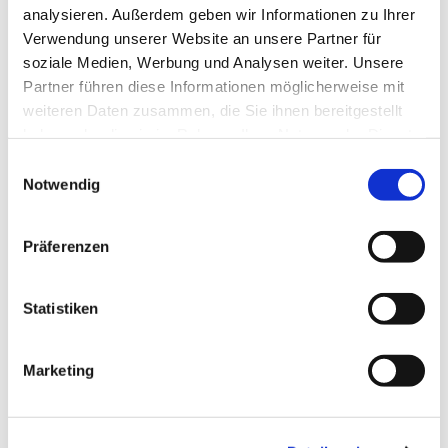
analysieren. Außerdem geben wir Informationen zu Ihrer
Verwendung unserer Website an unsere Partner für
soziale Medien, Werbung und Analysen weiter. Unsere
Partner führen diese Informationen möglicherweise mit
weiteren Daten zusammen, die Sie ihnen bereitgestellt
haben oder die sie im Rahmen Ihrer Nutzung der Dienste
gesammelt haben.
Einwilligungsauswahl
Notwendig
Präferenzen
Statistiken
Dies könnte Sie auch
Marketing
interessieren