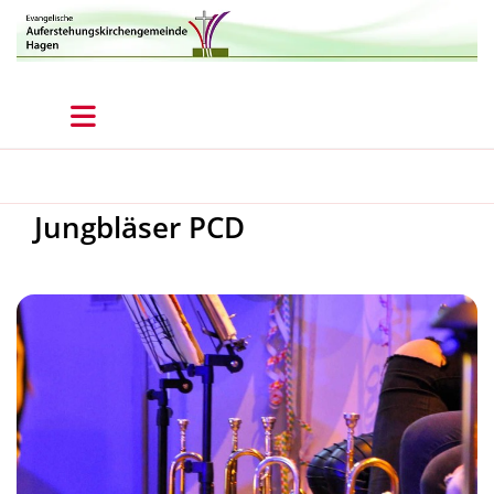
Jungbläser PCD