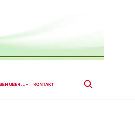
EN ÜBER ...
KONTAKT