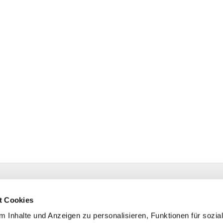
estr. 4 58091 Hagen
t Cookies
 Inhalte und Anzeigen zu personalisieren, Funktionen für sozia