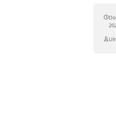
Do
20
Ulr