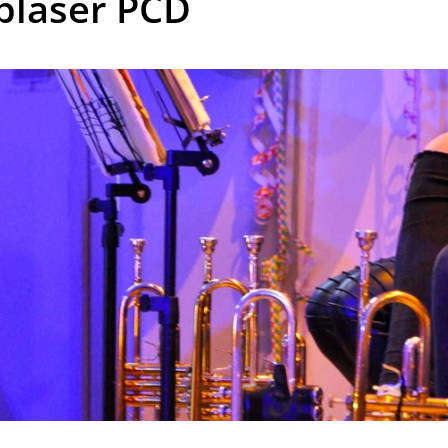
bläser PCD