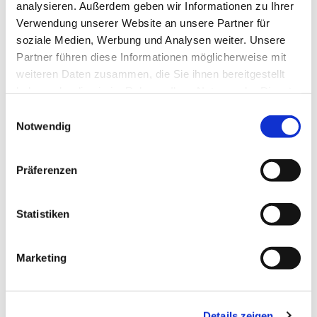
analysieren. Außerdem geben wir Informationen zu Ihrer
Verwendung unserer Website an unsere Partner für
soziale Medien, Werbung und Analysen weiter. Unsere
Partner führen diese Informationen möglicherweise mit
weiteren Daten zusammen, die Sie ihnen bereitgestellt
haben oder die sie im Rahmen Ihrer Nutzung der Dienste
gesammelt haben.
Einwilligungsauswahl
Notwendig
Präferenzen
Statistiken
Dies könnte Sie auch
Marketing
interessieren
Details zeigen