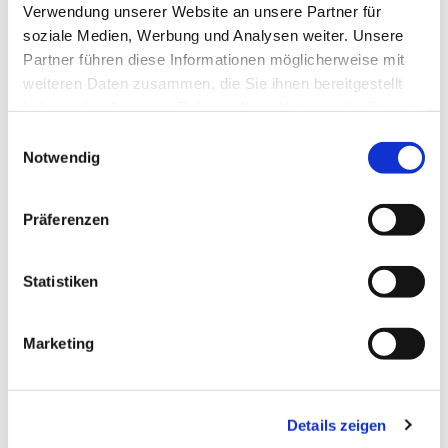
Verwendung unserer Website an unsere Partner für
soziale Medien, Werbung und Analysen weiter. Unsere
Partner führen diese Informationen möglicherweise mit
weiteren Daten zusammen, die Sie ihnen bereitgestellt
haben oder die sie im Rahmen Ihrer Nutzung der Dienste
gesammelt haben.
Einwilligungsauswahl
Notwendig
Präferenzen
Statistiken
Dies könnte Sie auch
interessieren
Marketing
Details zeigen