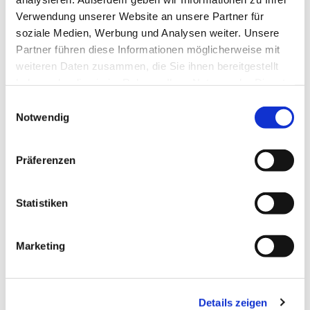
Verwendung unserer Website an unsere Partner für
soziale Medien, Werbung und Analysen weiter. Unsere
Partner führen diese Informationen möglicherweise mit
weiteren Daten zusammen, die Sie ihnen bereitgestellt
haben oder die sie im Rahmen Ihrer Nutzung der Dienste
gesammelt haben.
Einwilligungsauswahl
Notwendig
Präferenzen
Statistiken
Dies könnte Sie auch
Marketing
interessieren
Details zeigen