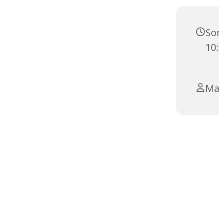
Son
10
Ma