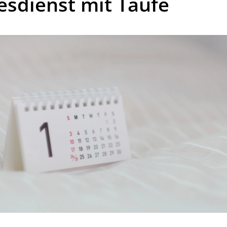
esdienst mit Taufe