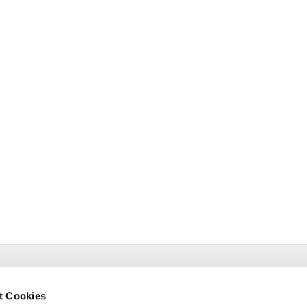
estr. 4 58091 Hagen
t Cookies