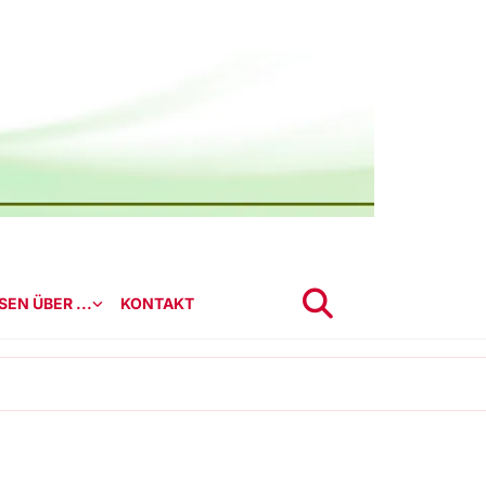
EN ÜBER ...
KONTAKT