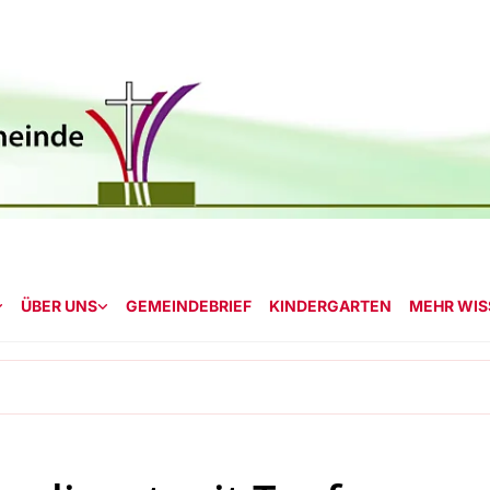
ÜBER UNS
GEMEINDEBRIEF
KINDERGARTEN
MEHR WISS