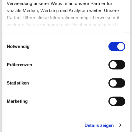
Verwendung unserer Website an unsere Partner für
soziale Medien, Werbung und Analysen weiter. Unsere
Partner führen diese Informationen möglicherweise mit
weiteren Daten zusammen, die Sie ihnen bereitgestellt
haben oder die sie im Rahmen Ihrer Nutzung der Dienste
gesammelt haben.
Einwilligungsauswahl
Notwendig
Präferenzen
Statistiken
Dies könnte Sie auch
interessieren
Marketing
Details zeigen