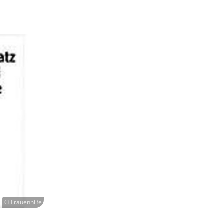
© Frauenhilfe