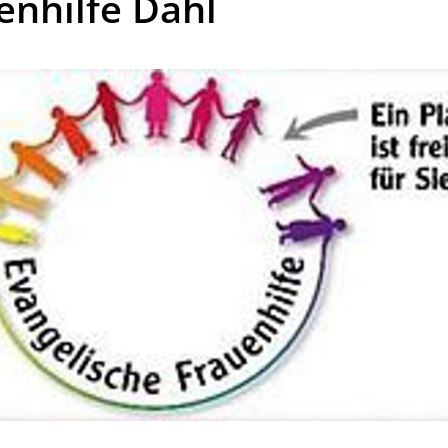
enhilfe Dahl