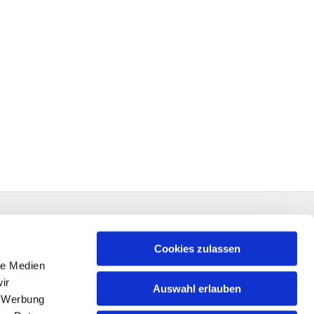
Cookies zulassen
le Medien
ir
Auswahl erlauben
, Werbung