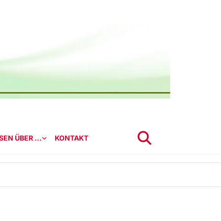
EN ÜBER ...
KONTAKT