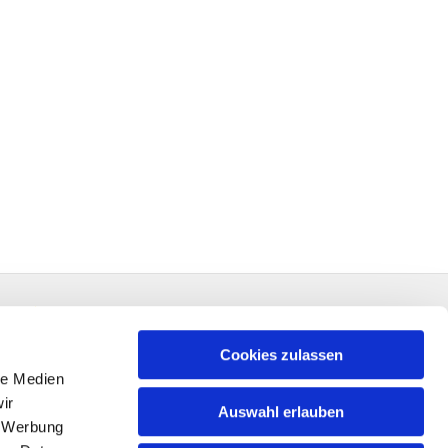
Cookies zulassen
le Medien
ir
Auswahl erlauben
, Werbung