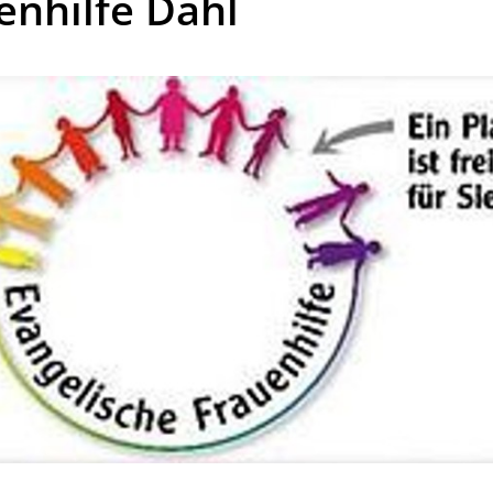
enhilfe Dahl