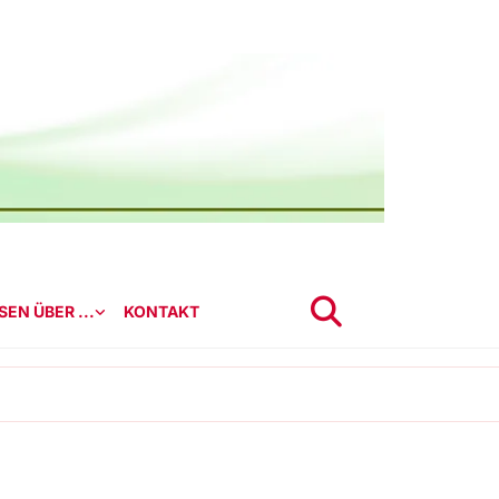
EN ÜBER ...
KONTAKT