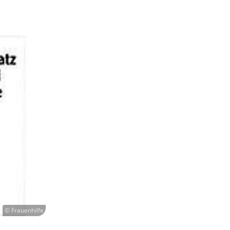
© Frauenhilfe