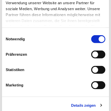
Verwendung unserer Website an unsere Partner für
soziale Medien, Werbung und Analysen weiter. Unsere
Partner führen diese Informationen möglicherweise mit
weiteren Daten zusammen, die Sie ihnen bereitgestellt
haben oder die sie im Rahmen Ihrer Nutzung der Dienste
gesammelt haben.
Einwilligungsauswahl
Notwendig
Präferenzen
Statistiken
Dies könnte Sie auch
interessieren
Marketing
Details zeigen