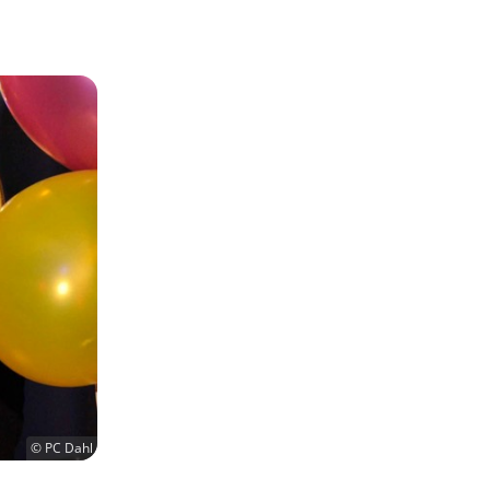
© PC Dahl