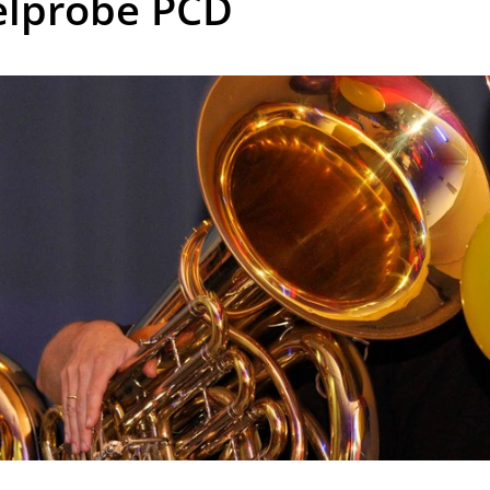
elprobe PCD