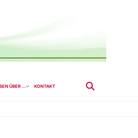
EN ÜBER ...
KONTAKT