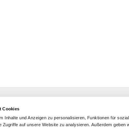
estr. 4 58091 Hagen
t Cookies
 Inhalte und Anzeigen zu personalisieren, Funktionen für sozia
e Zugriffe auf unsere Website zu analysieren. Außerdem geben w