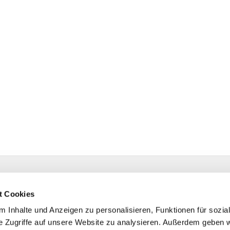
estr. 4 58091 Hagen
t Cookies
 Inhalte und Anzeigen zu personalisieren, Funktionen für sozia
e Zugriffe auf unsere Website zu analysieren. Außerdem geben w