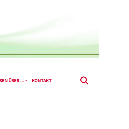
EN ÜBER ...
KONTAKT