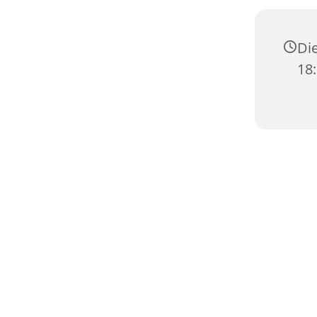
Die
18: