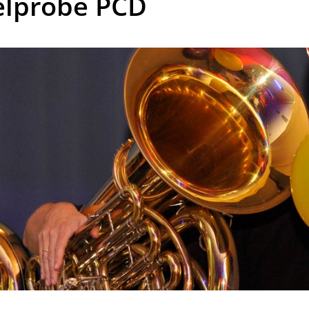
elprobe PCD