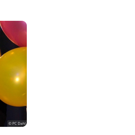
© PC Dahl