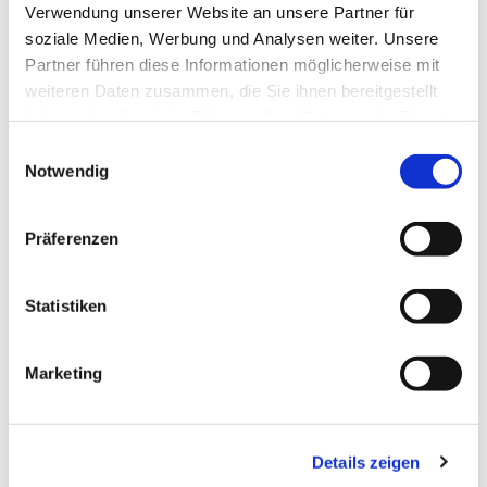
Verwendung unserer Website an unsere Partner für
soziale Medien, Werbung und Analysen weiter. Unsere
Partner führen diese Informationen möglicherweise mit
weiteren Daten zusammen, die Sie ihnen bereitgestellt
haben oder die sie im Rahmen Ihrer Nutzung der Dienste
gesammelt haben.
Einwilligungsauswahl
Notwendig
Präferenzen
Statistiken
Dies könnte Sie auch
interessieren
Marketing
Details zeigen