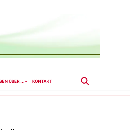
EN ÜBER ...
KONTAKT