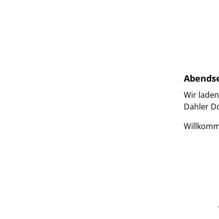
Abends
Wir laden
Dahler D
Willkomm