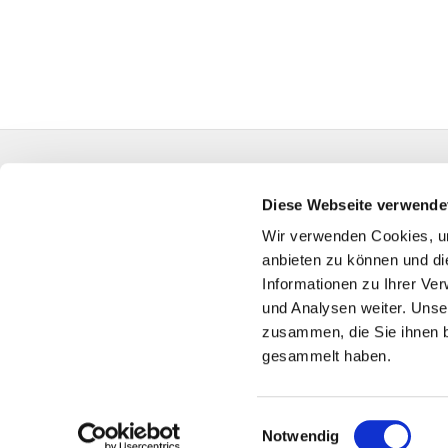
Evangelische Auferstehungskirchengemeinde Kall
HA-KG-Hagen-Auferstehung@kk-ekvw.de
Diese Webseite verwende
Wir verwenden Cookies, um
anbieten zu können und di
Informationen zu Ihrer Ve
und Analysen weiter. Unse
zusammen, die Sie ihnen b
gesammelt haben.
Einwilligungsauswahl
Notwendig