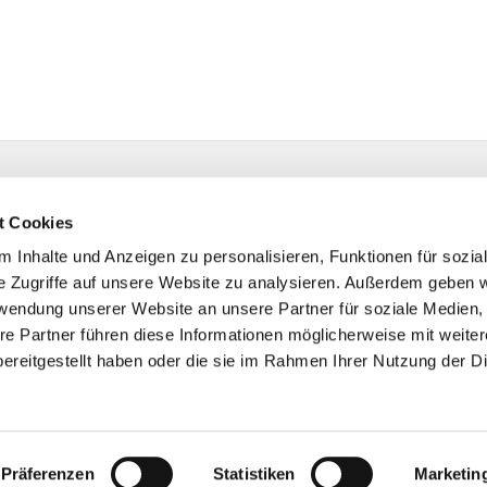
estr. 4 58091 Hagen
t Cookies
 Inhalte und Anzeigen zu personalisieren, Funktionen für sozia
e Zugriffe auf unsere Website zu analysieren. Außerdem geben w
rwendung unserer Website an unsere Partner für soziale Medien
re Partner führen diese Informationen möglicherweise mit weite
ereitgestellt haben oder die sie im Rahmen Ihrer Nutzung der D
Impressum
Datenschutzerklärung
ChurchDesk-Logi
Präferenzen
Statistiken
Marketin